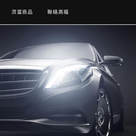
流當商品
聯絡高福