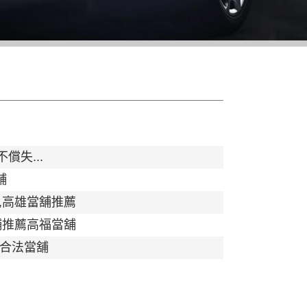
失...
舖
舖,高雄當舖推薦
舖推薦高福當舖
雄合法當舖