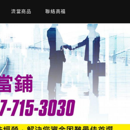
流當商品
聯絡高福