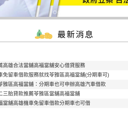
最新消息
薦高雄合法當舖高福當舖安心借貸服務
車免留車借款服務就找苓雅區高福當舖(分期車可)
苓雅區高福當舖：分期車也可申辦高雄汽車借款
二三胎貸款推薦苓雅區當舖高福當舖
福當舖高雄機車免留車借款分期車也可借