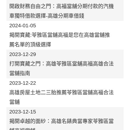
開啟財務自由之門：高福當舖分期付款的汽機
車獨特借款選擇-高雄分期車借錢
2024-01-05
揭開寶藏:苓雅區當舖高福是您在高雄當舖推
薦名單的頂級選擇
2023-12-29
打開寶藏之門：高雄苓雅區當舖高福高雄合法
當舖指南
2023-12-22
高雄房屋土地二三胎推薦苓雅區當舖高福合法
當舖
2023-12-15
揭開卓越的面紗：高雄名錶典當專家苓雅區當