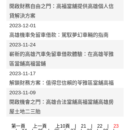
開啟財務自由之門：高福當舖提供高雄個人信
貸解決方案
2023-12-01
高雄機車免留車借款：駕馭夢幻車輛的指南
2023-11-24
嶄新的高雄汽車免留車借款體驗：在高雄苓雅
區當舖高福當舖
2023-11-17
解鎖財務方案：值得您信賴的苓雅區當舖高福
2023-11-09
開啟機會之門：高雄合法當舖高福當舖高雄房
屋土地二三胎
第一頁
上一頁
上10頁
|
21
|
22
|
23