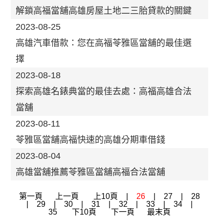
解鎖高福當舖高雄房屋土地二三胎貸款的關鍵
2023-08-25
高雄汽車借款：您在高福苓雅區當舖的最佳選
擇
2023-08-18
探索高雄名錶典當的最佳去處：高福高雄合法
當舖
2023-08-11
苓雅區當舖高福快速的高雄分期車借錢
2023-08-04
高雄當舖推薦苓雅區當舖高福合法當舖
第一頁
上一頁
上10頁
|
26
|
27
|
28
|
29
|
30
|
31
|
32
|
33
|
34
|
35
下10頁
下一頁
最末頁