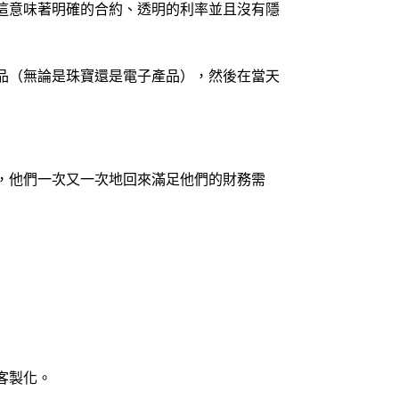
這意味著明確的合約、透明的利率並且沒有隱
品（無論是珠寶還是電子產品），然後在當天
，他們一次又一次地回來滿足他們的財務需
客製化。