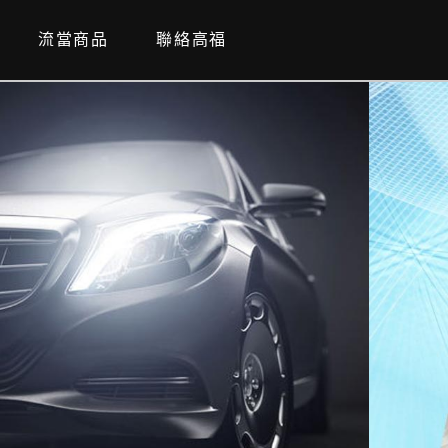
流當商品
聯絡高福