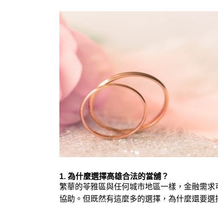
1. 為什麼選擇高雄合法的當舖？
繁華的苓雅區與任何城市地區一樣，金融需求
協助。但既然有這麼多的選擇，為什麼還要選