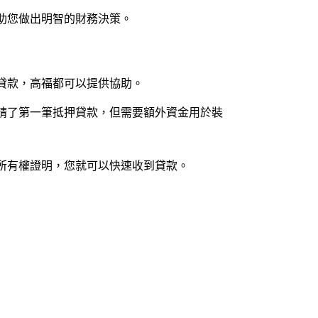
助您做出明智的財務決策。
貸款，高福都可以提供協助。
請了第一筆抵押貸款，但需要額外資金用於裝
所有權證明，您就可以快速收到貸款。