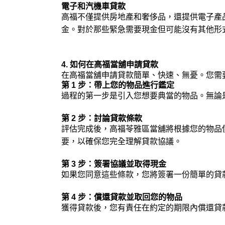
電子和汽機車貸款
高福不僅提供房地產和奢侈品，還提供電子產
金。對於那些緊急需要現金但可能沒有其他形
4. 如何在高福當舖申請貸款
在高福當舖申請貸款簡單、快速、無憂。您需
第 1 步：帶上您的物品進行鑑定
過程的第一步是引入您想要典當的物品。無論
第 2 步：討論貸款條款
評估完成後，高福苓雅區當舖將根據您的物品
要，以確保您完全理解貸款協議。
第 3 步：簽署協議並取得現金
如果您同意這些條款，您將簽署一份簡單的貸款
第 4 步：償還貸款並取回您的物品
獲得貸款後，您有責任在約定的期限內償還貸