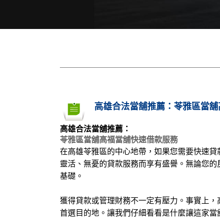
高雄合法當舖推薦：苓雅區當舖
高雄合法當舖推薦：
苓雅區當舖高福當舖快速借款服務
在高雄苓雅區的中心地帶，如果您需要快速貸
靈活、無憂的貸款服務而享有盛譽。無論您的
基礎。
獲得貸款或管理財務不一定有壓力。事實上，
首選目的地。讓我們仔細看看是什麼讓這家當