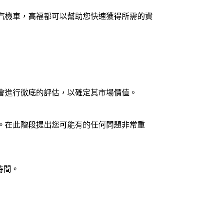
汽機車，高福都可以幫助您快速獲得所需的資
會進行徹底的評估，以確定其市場價值。
。在此階段提出您可能有的任何問題非常重
時間。