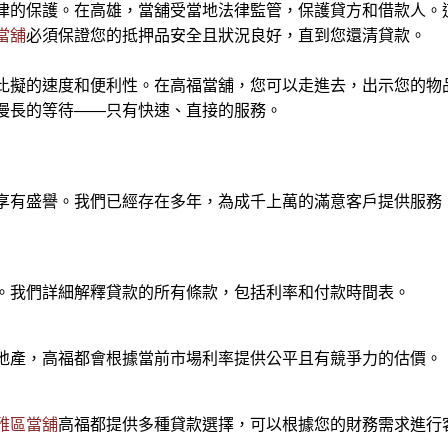
律的保護。在高雄，當舖受當地法律監管，保護貸方和借款人。
當舖
必須保證您的抵押品安全且狀況良好，直到您還清貸款。
比擬的速度和便利性。在高福當舖，您可以走進去，出示您的物
漫長的等待——只有快速、直接的服務。
享有盛譽。我們已經存在多年，為成千上萬的滿意客戶提供服務
。我們詳細解釋貸款的所有條款，包括利率和付款時間表。
地產，高福都會根據當前市場利率提供公平且有競爭力的估價。
雅區當舖
高福都提供多種貸款選擇，可以根據您的財務需求進行