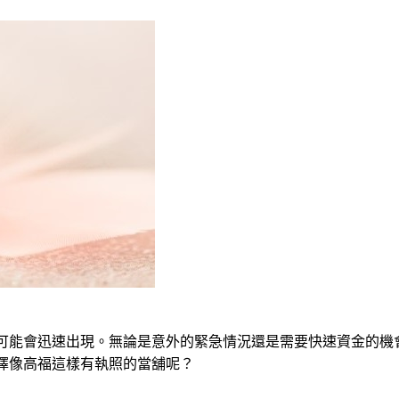
可能會迅速出現。無論是意外的緊急情況還是需要快速資金的機
擇像高福這樣有執照的當舖呢？