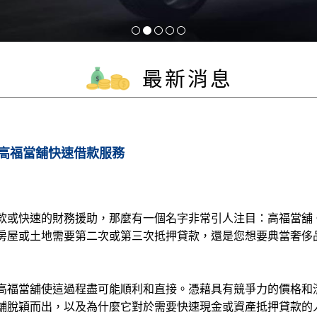
最新消息
高福當舖快速借款服務
款或快速的財務援助，那麼有一個名字非常引人注目：高福當舖
房屋或土地需要第二次或第三次抵押貸款，還是您想要典當奢侈
高福當舖使這過程盡可能順利和直接。憑藉具有競爭力的價格和
舖脫穎而出，以及為什麼它對於需要快速現金或資產抵押貸款的