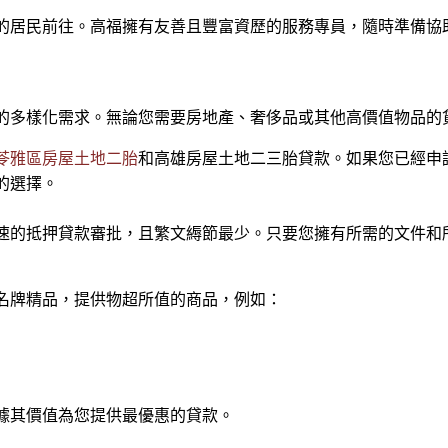
的居民前往。高福擁有友善且豐富資歷的服務專員，隨時準備協
的多樣化需求。無論您需要房地產、奢侈品或其他高價值物品的
苓雅區房屋土地二胎
和高雄房屋土地二三胎貸款。如果您已經申
的選擇。
速的抵押貸款審批，且繁文縟節最少。只要您擁有所需的文件和
名牌精品，提供物超所值的商品，例如：
據其價值為您提供最優惠的貸款。