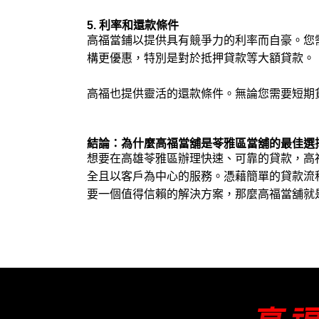
5. 利率和還款條件
高福當鋪以提供具有競爭力的利率而自豪。您
構更優惠，特別是對於抵押貸款等大額貸款。
高福也提供靈活的還款條件。無論您需要短期
結論：為什麼高福當舖是苓雅區當舖的最佳選
想要在高雄苓雅區辦理快速、可靠的貸款，高
全且以客戶為中心的服務。憑藉簡單的貸款流
要一個值得信賴的解決方案，那麼高福當舖就