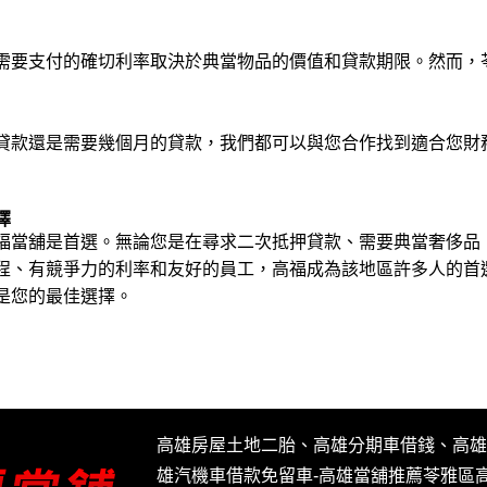
需要支付的確切利率取決於典當物品的價值和貸款期限。然而，
貸款還是需要幾個月的貸款，我們都可以與您合作找到適合您財
擇
福當舖是首選。無論您是在尋求二次抵押貸款、需要典當奢侈品
程、有競爭力的利率和友好的員工，高福成為該地區許多人的首
是您的最佳選擇。
高雄房屋土地二胎、高雄分期車借錢、高雄
雄汽機車借款免留車-高雄當舖推薦苓雅區