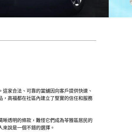
。這家合法、可靠的當舖因向客戶提供快速、
品，高福都在社區內建立了堅實的信任和服務
清晰透明的條款，難怪它們成為苓雅區居民的
人來說是一個不錯的選擇。