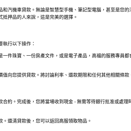
品和汽機車貸款。無論是智慧型手機、筆記型電腦，甚至是您的
式抵押品的人來說，這是完美的選擇。
要執行以下操作：
是一件珠寶、一份房產文件，或是電子產品，高福的服務專員都
價值向您提供貸款。將討論利率、還款期限和任何其他相關條款
合約。完成後，您將當場收到現金 - 無需等待銀行批准或處理
款。還清貸款後，您可以返回高服領取物品。