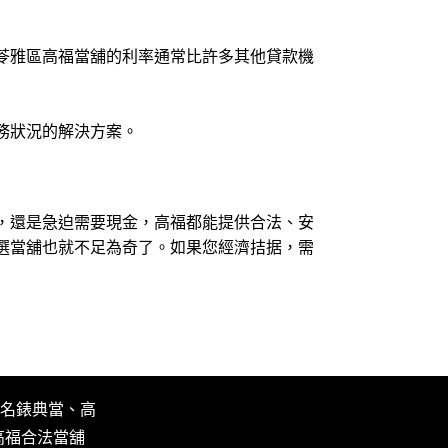
苓雅區高福當舖的利率通常比許多其他貸款機
務狀況的解決方案。
，還是急迫需要現金，高福都能提供合法、安
選當舖也就不足為奇了。
如果您經濟拮据，需
名錶典當、高
高福合法當舖