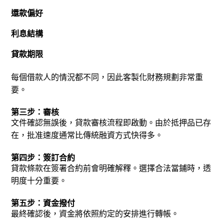
還款偏好
利息結構
貸款期限
每個借款人的情況都不同，因此客製化財務規劃非常重
要。
第三步：審核
文件確認無誤後，貸款審核流程即啟動。由於抵押品已存
在，批准速度通常比傳統融資方式快得多。
第四步：簽訂合約
貸款條款在簽署合約前會明確解釋。選擇合法當鋪時，透
明度十分重要。
第五步：資金撥付
最終確認後，資金將依照約定的安排進行轉帳。