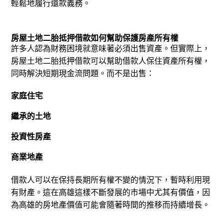
輕鬆地履行還款義務。
房屋土地二胎抵押借款如何幫助保護房產所有權
許多人認為財務困境就意味著必須出售資產。但實際上，
房屋土地二胎抵押借款可以幫助借款人保住資產所有權，
同時解決短期現金流問題。
而不是出售：
家庭住宅
繼承的土地
投資性房產
商業地產
借款人可以在保持長期所有權不變的情況下，暫時利用現
有財產。
這在高雄這樣不斷發展的市場中尤其有價值，因
為高雄的房地產價值可能會隨著時間的推移而持續增長。