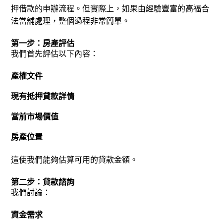
押借款的申辦流程。但實際上，如果由經驗豐富的高福合
法當舖處理，整個過程非常簡單。
第一步：房產評估
我們首先評估以下內容：
產權文件
現有抵押貸款詳情
當前市場價值
房產位置
這使我們能夠估算可用的貸款金額。
第二步：貸款諮詢
我們討論：
資金需求