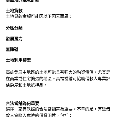
更靈活的還款計劃
土地貸款
土地貸款金額可能因以下因素而異：
分區分類
發展潛力
無障礙
土地利用類型
高雄發展中地區的土地可能具有強大的融資價值，尤其是
在商業或住宅擴張的地區。
高福當鋪可協助借款人專業評
估房屋和土地抵押品。
合法當舖為何重要
選擇一家有執照的合法當舖甚為重要。
不幸的是，有些借
款人會陷入危險的借貸困境，包括：