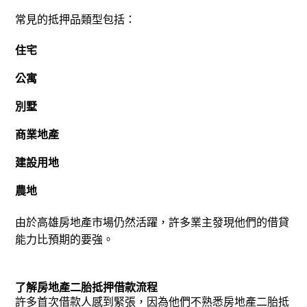
常見的抵押品類型包括：
住宅
公寓
別墅
商業地產
建設用地
農地
由於高雄房地產市場仍然活躍，許多業主發現他們的借貸
能力比預期的要強。
了解房地產二胎抵押借款流程
許多首次借款人感到緊張，因為他們不熟悉房地產二胎抵