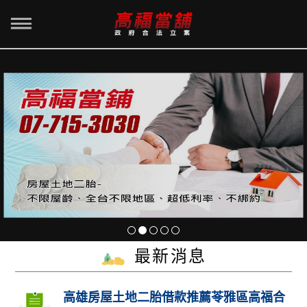
最新消息
高雄房屋土地二胎借款推薦苓雅區高福合