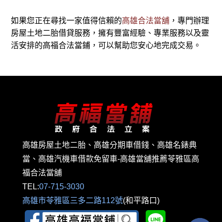
如果您正在尋找一家值得信賴的
高雄合法當舖
，專門辦理
房屋土地二胎借貸服務，擁有豐富經驗、專業服務以及靈
活安排的高福合法當鋪，可以幫助您安心地完成交易。
高雄房屋土地二胎、高雄分期車借錢、高雄名錶典
當、高雄汽機車借款免留車-高雄當舖推薦苓雅區高
福合法當舖
TEL:
07-715-3030
高雄市苓雅區三多二路112號
(和平路口)