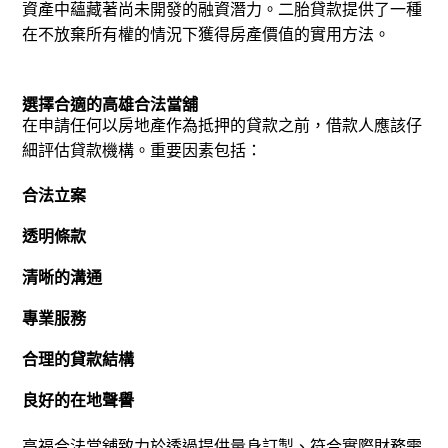
資產中蘊藏著尚未開發的融資潛力。
二胎貸款提供了一種
在不放棄所有權的情況下獲得房產價值的實用方法。
選擇合適的高雄合法當舖
在申請任何以房地產作為抵押的貸款之前，借款人應該仔
細評估貸款機構。
重要因素包括：
合法立案
透
明條款
清晰的溝通
專業服務
合理的貸款結構
良好的在地聲譽
高福合法當舖致力於透過提供量身訂製、符合實際財務需