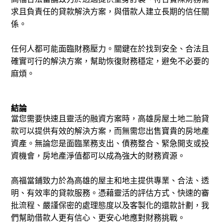
求且負責任的貸款解決方案，與借款人建立長期的信任關
係。
任何人都可能面臨財務壓力。關鍵在於找到安全、合法且
確實可行的解決方案，幫助恢復財務穩定，避免不必要的
麻煩。
結論
當您需要快速且靈活的融資方案時，高雄房屋土地二胎貸
款可以提供有效的解決方案，而無需您出售寶貴的房地產
資產。無論您是面臨業務支出、債務整合、緊急開支或投
資機會，房地產淨值都可以成為強大的財務資源。
高福當鋪致力於為高雄的屋主和地主提供專業、合法、透
明、有效率的貸款服務。憑藉靈活的評估方式、快速的審
批流程、嚴謹保密的處理態度以及客製化的還款計劃，我
們幫助借款人更有信心、更安心地應對財務挑戰。