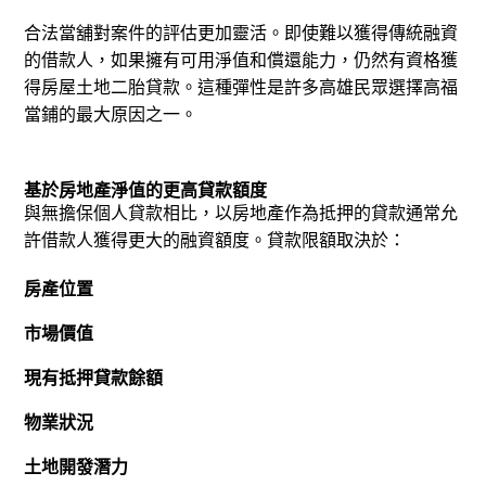
合法當舖對案件的評估更加靈活。
即使難以獲得傳統融資
的借款人，如果擁有可用淨值和償還能力，仍然有資格獲
得房屋土地二胎貸款。
這種彈性是許多高雄民眾選擇高福
當鋪的最大原因之一。
基於房地產淨值的更高貸款額度
與無擔保個人貸款相比，以房地產作為抵押的貸款通常允
許借款人獲得更大的融資額度。
貸款限額取決於：
房產位置
市場價值
現有抵押貸款餘額
物業狀況
土地開發潛力