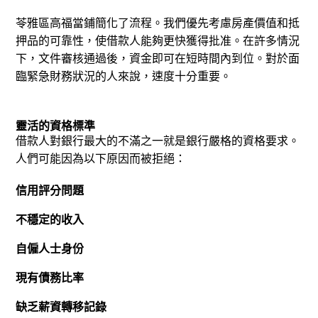
苓雅區高福當鋪簡化了流程。我們優先考慮房產價值和抵
押品的可靠性，使借款人能夠更快獲得批准。
在許多情況
下，文件審核通過後，資金即可在短時間內到位。
對於面
臨緊急財務狀況的人來說，速度十分重要。
靈活的資格標準
借款人對銀行最大的不滿之一就是銀行嚴格的資格要求。
人們可能因為以下原因而被拒絕：
信用評分問題
不穩定的收入
自僱人士身份
現有債務比率
缺乏薪資轉移記錄