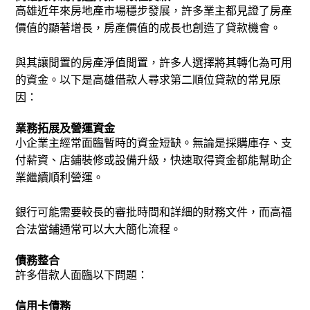
高雄近年來房地產市場穩步發展，許多業主都見證了房產
價值的顯著增長，房產價值的成長也創造了貸款機會。
與其讓閒置的房產淨值閒置，許多人選擇將其轉化為可用
的資金。
以下是高雄借款人尋求第二順位貸款的常見原
因：
業務拓展及營運資金
小企業主經常面臨暫時的資金短缺。無論是採購庫存、支
付薪資、店鋪裝修或設備升級，快速取得資金都能幫助企
業繼續順利營運。
銀行可能需要較長的審批時間和詳細的財務文件，而高福
合法當鋪通常可以大大簡化流程。
債務整合
許多借款人面臨以下問題：
信用卡債務