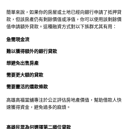
簡單來說，如果你的房屋或土地已經向銀行申請了抵押貸
款，但該房產仍有剩餘價值或淨值，你可以使用該剩餘價
值申請額外貸款。
這種融資方式對以下族群尤其有用：
急需現金流
難以獲得額外的銀行貸款
想避免出售房產
需要更大額的貸款
需要靈活的還款條款
高雄高福當舖專注於公正評估房地產價值，幫助借款人快
速獲得資金，避免過多的麻煩。
高雄民眾為何選擇第二順位貸款