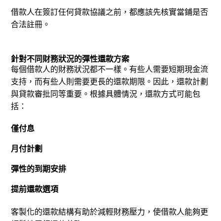
借款人在簽訂任何貸款協議之前，都應該先核實當鋪是否
合法註冊。
針對不同財務狀況的彈性還款方案
每個借款人的財務狀況都不一樣。
有些人需要短期現金流
支持，而有些人則需要更長的還款期限。因此，還款計劃
與貸款審批同等重要。
根據具體情況，還款方式可能包
括：
僅付息
月付計劃
彈性的到期安排
提前還款選項
客製化的還款結構有助於減輕財務壓力，使借款人能夠更