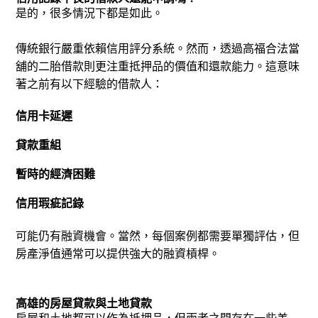
是的，很多情況下都是如此。
傳統銀行嚴重依賴信用評分系統。然而，透過高福合法當
舖的二胎借款則更注重抵押品的價值和還款能力。
這意味
著之前有以下經驗的借款人：
信用卡延遲
貸款重組
暫時的經濟困難
信用瑕疵記錄
可能仍有融資機會。
當然，每個案例都需要單獨評估，但
房產淨值通常可以提供強大的融資槓桿。
高雄的房屋貸款與土地貸款