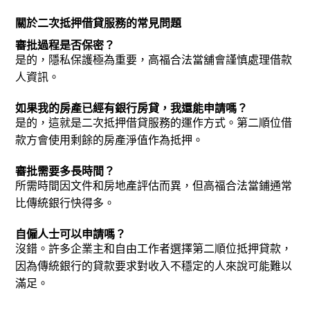
關於二次抵押借貸服務的常見問題
審批過程是否保密？
是的，隱私保護極為重要，高福合法當舖會謹慎處理借款
人資訊。
如果我的房產已經有銀行房貸，我還能申請嗎？
是的，這就是二次抵押借貸服務的運作方式。第二順位借
款方會使用剩餘的房產淨值作為抵押。
審批需要多長時間？
所需時間因文件和房地產評估而異，但高福合法當鋪通常
比傳統銀行快得多。
自僱人士可以申請嗎？
沒錯。許多企業主和自由工作者選擇第二順位抵押貸款，
因為傳統銀行的貸款要求對收入不穩定的人來說可能難以
滿足。