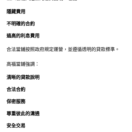
隱藏費用
不明確的合約
過高的利息費用
合法當鋪按照政府規定運營，並遵循透明的貸款標準。
高福當鋪強調：
清晰的貸款說明
合法合約
保密服務
尊重彼此的溝通
安全交易