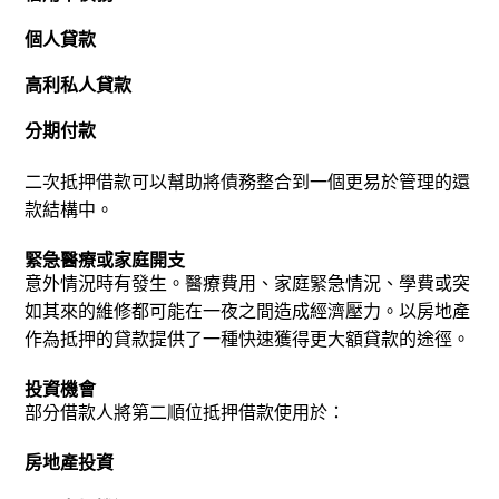
個人貸款
高利私人貸款
分期付款
二次抵押借款可以幫助將債務整合到一個更易於管理的還
款結構中。
緊急醫療或家庭開支
意外情況時有發生。醫療費用、家庭緊急情況、學費或突
如其來的維修都可能在一夜之間造成經濟壓力。以房地產
作為抵押的貸款提供了一種快速獲得更大額貸款的途徑。
投資機會
部分借款人將第二順位抵押借款使用於：
房地產投資