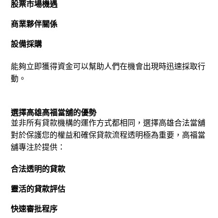
股票市場機遇
商業夥伴關係
設備採購
能夠立即獲得資金可以幫助人們在機會出現時迅速採取行
動。
選擇高雄高福當舖的優勢
並非所有貸款機構的運作方式都相同，選擇高雄合法當舖
對於保護您的權益和確保貸款流程透明極為重要，高福當
舖專注於提供：
合法透明的貸款
靈活的貸款評估
快速審批程序