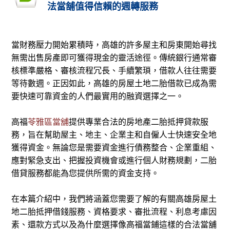
法當舖值得信賴的週轉服務
當財務壓力開始累積時，高雄的許多屋主和房東開始尋找
無需出售房產即可獲得現金的靈活途徑。傳統銀行通常審
核標準嚴格、審核流程冗長、手續繁瑣，借款人往往需要
等待數週。正因如此，高雄的房屋土地二胎借款已成為需
要快速可靠資金的人們最實用的融資選擇之一。
高福
苓雅區當舖
提供專業合法的房地產二胎抵押貸款服
務，旨在幫助屋主、地主、企業主和自僱人士快速安全地
獲得資金。無論您是需要資金進行債務整合、企業重組、
應對緊急支出、把握投資機會或進行個人財務規劃，二胎
借貸服務都能為您提供所需的資金支持。
在本篇介紹中，我們將涵蓋您需要了解的有關高雄房屋土
地二胎抵押借錢服務、資格要求、審批流程、利息考慮因
素、還款方式以及為什麼選擇像高福當鋪這樣的合法當舖