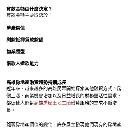
貸款金額由什麼決定？
貸款金額主要取決於：
房產價值
剩餘抵押貸款餘額
物業類型
借款人還款能力
高雄房地產融資趨勢持續成長
近年來，越來越多的高雄民眾開始探索其他融資方式。房
價上漲、商業機會增加以及日益增長的財務靈活性需求，
都促使人們對
高雄房屋土地二胎
借貸服務的需求不斷增
長。
隨著房地產價值的變化，許多屋主發現他們現有的房地產