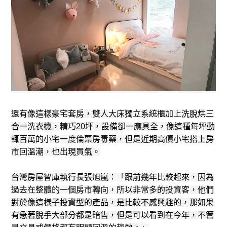
還有像這樣豪宅套房，雙人大床獨立系統櫃加上洗脫烘三
合一洗衣機，精巧20坪，設備卻一應具全，像這種每坪動
輒百萬的小宅一度倫票房毒藥，但是近期高價小宅搭上房
市回溫潮，也出現買氣。
台灣房屋智庫執行長張旭嵐：「跟前幾年比較起來，因為
過去在整體的一個房市轉向，所以非常多的投資客，他們
對於像這樣子投資型的產品，是比較不感興趣的，那如果
有急著脫手大部分都是賠售，但是可以看到在今年，不管