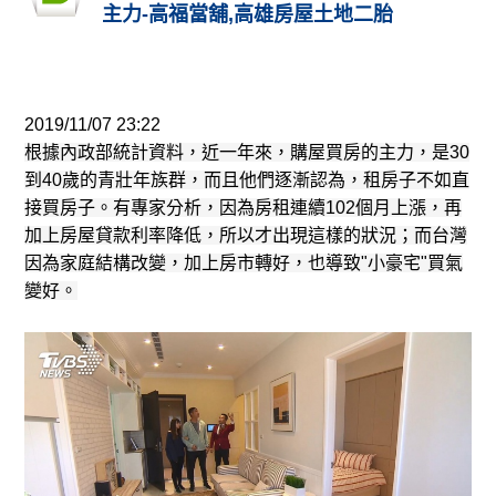
主力-高福當舖,高雄房屋土地二胎
2019/11/07 23:22
根據內政部統計資料，近一年來，購屋買房的主力，是30
到40歲的青壯年族群，而且他們逐漸認為，租房子不如直
接買房子。有專家分析，因為房租連續102個月上漲，再
加上房屋貸款利率降低，所以才出現這樣的狀況；而台灣
因為家庭結構改變，加上房市轉好，也導致"小豪宅"買氣
變好。