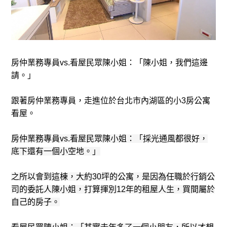
房仲業務專員vs.看屋民眾陳小姐：「陳小姐，我們這邊
請。」
跟著房仲業務專員，走進位於台北市內湖區的小3房公寓
看屋。
房仲業務專員vs.看屋民眾陳小姐：「採光通風都很好，
底下還有一個小空地。」
之所以會到這棟，大約30坪的公寓，是因為任職於行銷公
司的委託人陳小姐，打算揮別12年的租屋人生，買間屬於
自己的房子。