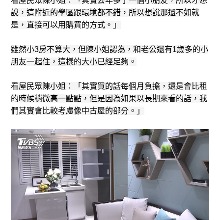
看屋民眾陳小姐：「其實去年多了一個小朋友，所以才想
說，這附近的學區跟環境都不錯，所以想說那還不如就
是，直接可以用購買的方式。」
雖然小3房不算大，但陳小姐認為，和老公還有1歲多的小
朋友一起住，這樣的大小已經足夠。
看屋民眾陳小姐：「其實買的話每個月負擔，還是會比租
的時候稍微高一點點，但是因為如果以長期來看的話，我
們其實會比較考慮像中古屋的部分。」