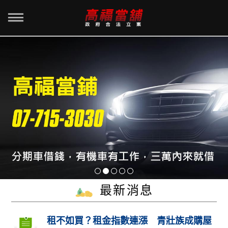
最新消息
租不如買？租金指數連漲 青壯族成購屋