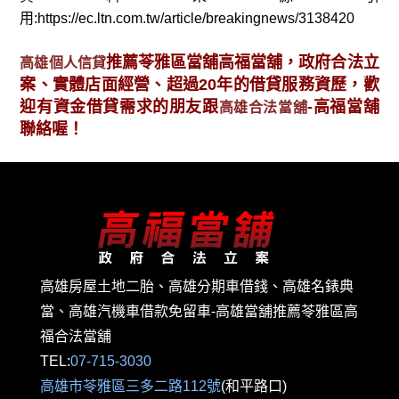
用:https://ec.ltn.com.tw/article/breakingnews/3138420
推薦苓雅區當舖高福當舖，政府合法立
高雄個人信貸
案、實體店面經營、超過20年的借貸服務資歷，歡
迎有資金借貸需求的朋友跟
-高福當舖
高雄合法當舖
聯絡喔！
高雄房屋土地二胎、高雄分期車借錢、高雄名錶典
當、高雄汽機車借款免留車-高雄當舖推薦苓雅區高
福合法當舖
TEL:
07-715-3030
高雄市苓雅區三多二路112號
(和平路口)