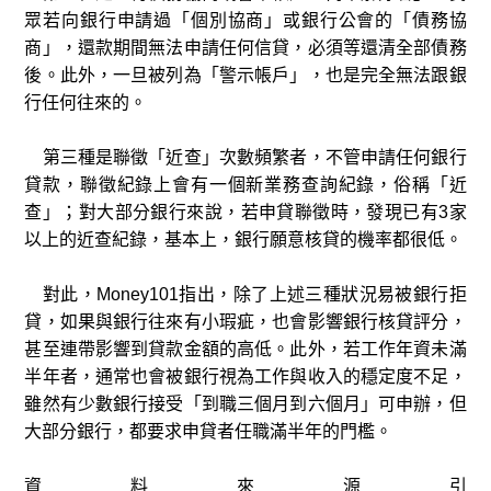
眾若向銀行申請過「個別協商」或銀行公會的「債務協
商」，還款期間無法申請任何信貸，必須等還清全部債務
後。此外，一旦被列為「警示帳戶」，也是完全無法跟銀
行任何往來的。
第三種是聯徵「近查」次數頻繁者，不管申請任何銀行
貸款，聯徵紀錄上會有一個新業務查詢紀錄，俗稱「近
查」；對大部分銀行來說，若申貸聯徵時，發現已有3家
以上的近查紀錄，基本上，銀行願意核貸的機率都很低。
對此，Money101指出，除了上述三種狀況易被銀行拒
貸，如果與銀行往來有小瑕疵，也會影響銀行核貸評分，
甚至連帶影響到貸款金額的高低。此外，若工作年資未滿
半年者，通常也會被銀行視為工作與收入的穩定度不足，
雖然有少數銀行接受「到職三個月到六個月」可申辦，但
大部分銀行，都要求申貸者任職滿半年的門檻。
資料來源引