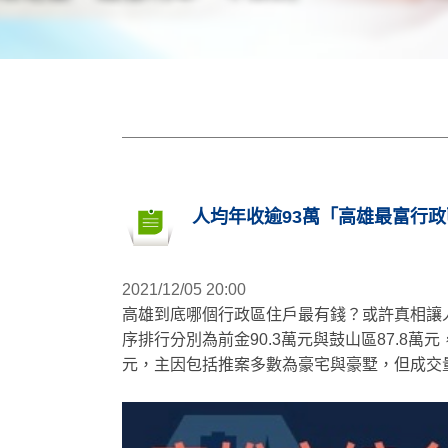
人均年收逾93萬「高雄最富行政
2021/12/05 20:00
高雄到底哪個行政區住戶最有錢？或許真相讓
序排行分別為前金90.3萬元與鼓山區87.8萬
元，主因包括推案多數為豪宅與豪墅，但成交