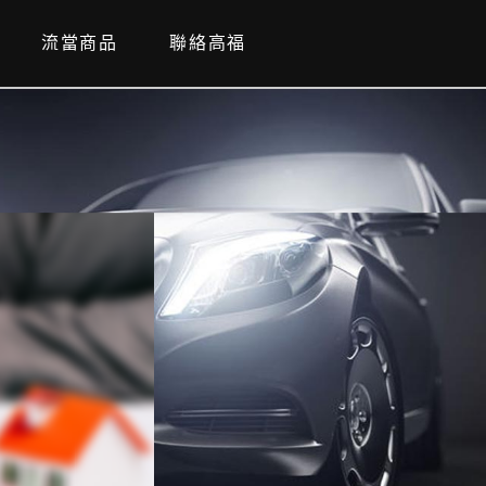
流當商品
聯絡高福