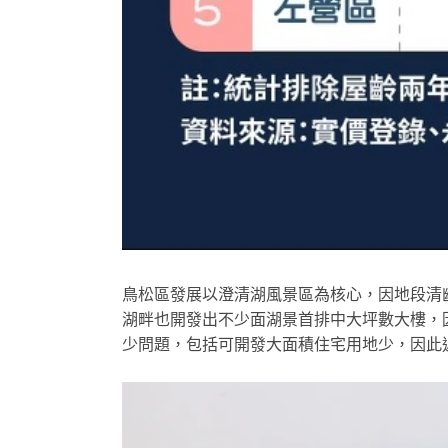
鳥松區發展以澄清湖風景區為核心，因地段清
湖畔也開發出不少面湖景首排中大坪數大樓，
少問題，包括可開發大面積住宅用地少，因此