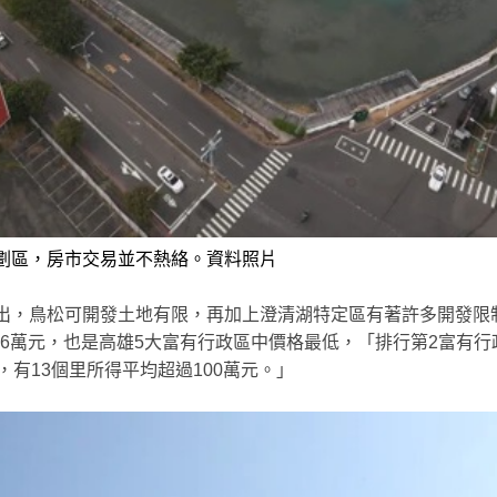
劃區，房市交易並不熱絡。資料照片
出，鳥松可開發土地有限，再加上澄清湖特定區有著許多開發限
.6萬元，也是高雄5大富有行政區中價格最低，「排行第2富有
有13個里所得平均超過100萬元。」