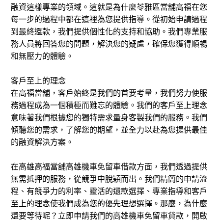
融資這樣專業的領域。這就是為什麼苓雅區當舖高福在您
每一步的過程中都在這裡為您提供指導。從初始申請過程
到最終還款，我們提供個性化的支持和協助。我們專業服
務人員將回答您的問題，解決您的疑慮，確保您獲得順暢
和無壓力的體驗。
客戶至上的理念
在高福當舖，客戶始終是我們的首要考量，我們努力使服
務過程成為一個積極而難忘的體驗。我們的客戶至上理念
意味著我們根據您的獨特需求量身客製我們的服務。我們
傾聽您的需求，了解您的期望，並全力以赴為您提供最佳
的融資解決方案。
在高雄高福當舖高雄機車免留車借款方面，我們透過提供
無需抵押的服務，從競爭中脫穎而出。我們精簡的申請流
程、有競爭力的利率、靈活的還款選擇、專業指導和客戶
至上的理念使我們成為您的優先理想選擇。那麼，為什麼
還要等待呢？立即申請我們的高雄機車免留車貸款，開啟