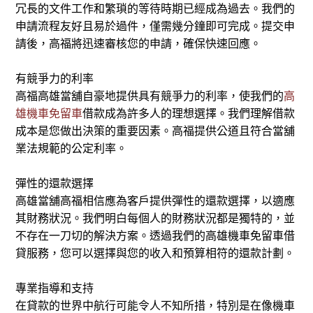
冗長的文件工作和繁瑣的等待時期已經成為過去。我們的
申請流程友好且易於過件，僅需幾分鐘即可完成。提交申
請後，高福將迅速審核您的申請，確保快速回應。
有競爭力的利率
高福高雄當舖自豪地提供具有競爭力的利率，使我們的
高
雄機車免留車
借款成為許多人的理想選擇。我們理解借款
成本是您做出決策的重要因素。高福提供公道且符合當舖
業法規範的公定利率。
彈性的還款選擇
高雄當舖高福相信應為客戶提供彈性的還款選擇，以適應
其財務狀況。我們明白每個人的財務狀況都是獨特的，並
不存在一刀切的解決方案。透過我們的高雄機車免留車借
貸服務，您可以選擇與您的收入和預算相符的還款計劃。
專業指導和支持
在貸款的世界中航行可能令人不知所措，特別是在像機車