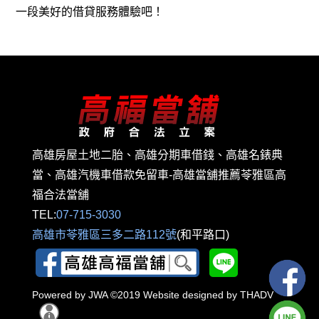
一段美好的借貸服務體驗吧！
高雄房屋土地二胎、高雄分期車借錢、高雄名錶典
當、高雄汽機車借款免留車-高雄當舖推薦苓雅區高
福合法當舖
TEL:
07-715-3030
高雄市苓雅區三多二路112號
(和平路口)
Powered by
JWA
©2019 Website designed by
THADV