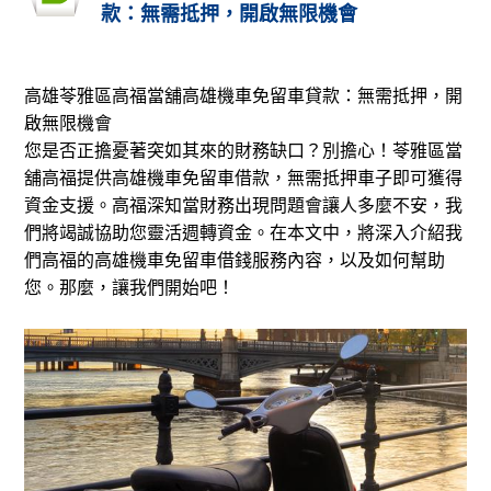
款：無需抵押，開啟無限機會
高雄苓雅區高福當舖高雄機車免留車貸款：
無需抵押，開
啟無限機會
您是否正擔憂著突如其來的財務缺口？別擔心！苓雅區當
舖高福提供高雄機車免留車借款，無需抵押車子即可獲得
資金支援。高福深知當財務出現問題會讓人多麼不安，我
們將竭誠協助您靈活週轉資金。在本文中，將深入介紹我
們高福的高雄機車免留車借錢服務內容，以及如何幫助
您。那麼，讓我們開始吧！