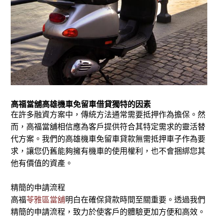
高福當舖高雄機車免留車借貸獨特的因素
在許多融資方案中，傳統方法通常需要抵押作為擔保。然
而，高福當舖相信應為客戶提供符合其特定需求的靈活替
代方案。我們的高雄機車免留車貸款無需抵押車子作為要
求，讓您仍舊能夠擁有機車的使用權利，也不會捆綁您其
他有價值的資產。
精簡的申請流程
高福
苓雅區當舖
明白在確保貸款時間至關重要。透過我們
精簡的申請流程，致力於使客戶的體驗更加方便和高效。